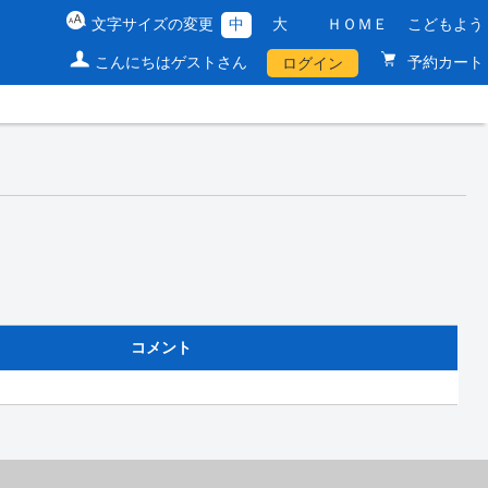
文字サイズの変更
中
大
ＨＯＭＥ
こどもよう
こんにちはゲストさん
予約カート
ログイン
コメント