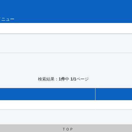
メニュー
検索結果：
1件
中
1/1
ページ
ＴＯＰ