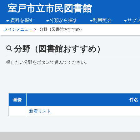
室戸市立市民図書館
資料を探す
分類から探す
利用照会
サブ
メインメニュー
分野（図書館おすすめ）
分野（図書館おすすめ）
探したい分野をボタンで選んでください。
画像
件名
新着リスト