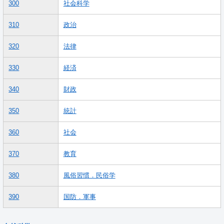
300
社会科学
310
政治
320
法律
330
経済
340
財政
350
統計
360
社会
370
教育
380
風俗習慣．民俗学
390
国防．軍事