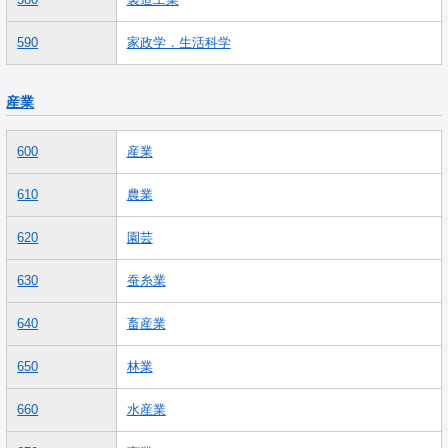
590
家政学．生活科学
産業
600
産業
610
農業
620
園芸
630
蚕糸業
640
畜産業
650
林業
660
水産業