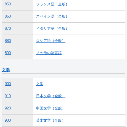
850
フランス語（全般）
860
スペイン語（全般）
870
イタリア語（全般）
880
ロシア語（全般）
890
その他の諸言語
文学
900
文学
910
日本文学（全般）
920
中国文学（全般）
930
英米文学（全般）