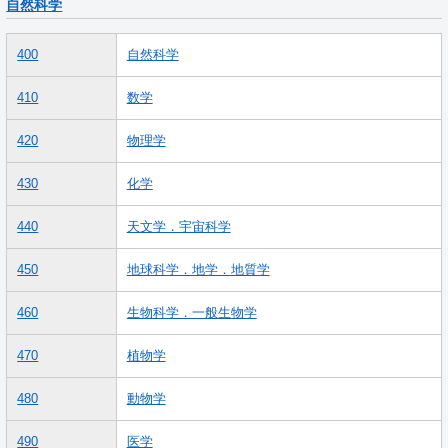
自然科学
400
自然科学
410
数学
420
物理学
430
化学
440
天文学．宇宙科学
450
地球科学．地学．地質学
460
生物科学．一般生物学
470
植物学
480
動物学
490
医学