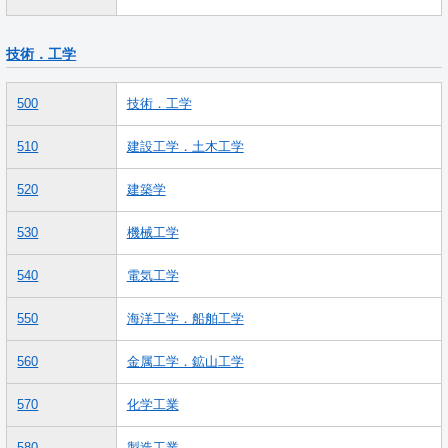
技術．工学
500
技術．工学
510
建設工学．土木工学
520
建築学
530
機械工学
540
電気工学
550
海洋工学．船舶工学
560
金属工学．鉱山工学
570
化学工業
580
製造工業